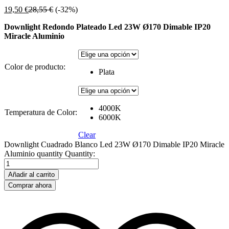
19,50
€
28,55
€
(-32%)
Downlight Redondo Plateado Led 23W Ø170 Dimable IP20
Miracle Aluminio
Color de producto:
Plata
4000K
Temperatura de Color:
6000K
Clear
Downlight Cuadrado Blanco Led 23W Ø170 Dimable IP20 Miracle
Aluminio quantity
Quantity:
Añadir al carrito
Comprar ahora