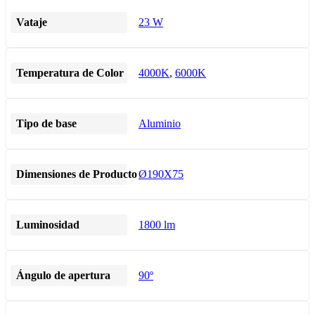
Vataje
23 W
Temperatura de Color
4000K
,
6000K
Tipo de base
Aluminio
Dimensiones de Producto
Ø190X75
Luminosidad
1800 lm
Ángulo de apertura
90º